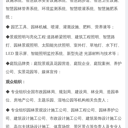
设施系统、智慧娱乐安全设施系统、智慧跑步道、智慧卫生设施、
智慧园林管养系统、环境监测系统、智慧喷灌系统、智慧施肥系
统；
◆ 园艺工具、园林机械、喷灌、灌溉设施、肥料、营养液等；
◆景观照明与亮化工程:道路桥梁照明、建筑工程照明、智慧路
灯、园林景观照明、太阳能光伏照明、室外灯、草地灯、水下灯、
LED 显示屏、智能照明监控系统、新型先进 光源材料与技术等；
◆庭院品牌类：庭院景观及花园营造、庭院企业、庭院案例、养护
公司、实景花园等。媒体宣传：
观众组织：
◆ 专业组织全国市政园林局、规划局、建设局、林业局、造园单
位、房地产公司、主题乐园、湿地公园等机构相关负责人；
◆ 专业组织园林景观设计施工公司、园林工程公司、园林养护公
司、建筑设计施工公司、市政设计施工公司、建筑装饰设计施工公
司、高尔夫球场设计施工、体育场馆、景区景点等负责人及专业人