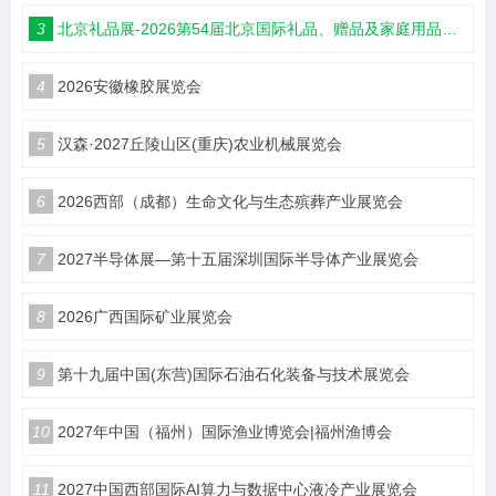
3
北京礼品展-2026第54届北京国际礼品、赠品及家庭用品展览会
4
2026安徽橡胶展览会
5
汉森·2027丘陵山区(重庆)农业机械展览会
6
2026西部（成都）生命文化与生态殡葬产业展览会
7
2027半导体展—第十五届深圳国际半导体产业展览会
8
2026广西国际矿业展览会
9
第十九届中国(东营)国际石油石化装备与技术展览会
10
2027年中国（福州）国际渔业博览会|福州渔博会
11
2027中国西部国际AI算力与数据中心液冷产业展览会