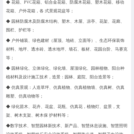
◆ 花箱、PVC花箱、铝合金花箱、防腐木花箱、塑木花箱、移动
花箱、户外花箱，各 式景观花盆等；
◆ 园林防腐木及防腐木结构、塑木、木屋、凉亭、花架、花廊、
围栏、护栏等；
◆ 户外铺装、绿色建材（屋顶、地砖、立面等）、生态环保装饰
材料、地坪、透水砖、透水地坪、墙⽯、板材、花园台阶、⻢赛克
等；
◆ 园林绿化、立体绿化、绿化墙、屋顶绿化、园林植物、阳台种
植材料及设计施工技术，造景：园林、庭院、阳台造景等；
◆ 仿真景观：人造草坪、仿真植物、仿真植物墙、仿真树、仿真
雕塑、仿真动物等；
◆ 绿化苗木、花卉、花盆、花瓶、仿真花，植物灯、盆景，支
架、树木支架、树木保 护材料等；
◆数字技术、智慧园林新技术、新产品、智慧休息设施、智慧照明