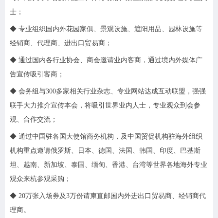
士；
◆ 专业组织国内外花园家俱、景观设施、遮阳用品、园林设施等
经销商、代理商、进出口贸易商；
◆ 通过国内各行业协会、商会邀请业内客商，通过境内外媒体广
告宣传吸引客商；
◆ 会务组与300多家相关行业杂志、专业网站达成互动联盟，强强
联手大力推介宣传本会，将吸引世界业内人士，专业观众到会参
观、合作交流；
◆ 通过中国驻各国大使馆商务机构，及中国贸促机构驻海外组织
机构重点邀请俄罗斯、日本、德国、法国、韩国、印度、巴基斯
坦、越南、新加坡、泰国、缅甸、香港、台湾等世界各地海外专业
观众来杭参观采购；
◆ 20万张入场券及3万份请柬直邮国内外进出口贸易商、经销商代
理商。