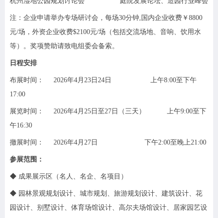
杭州湿地公园规划讨论会 庭院发展论坛、造园行业峰会
注：企业申请举办专场研讨会，每场30分钟,国内企业收费￥8800
元/场，外资企业收费$2100元/场（包括交流场地、音响、饮用水
等）。奖项赞助请致电组委会备索。
日程安排
布展时间： 2026年4月23日24日 上午8:00至下午
17:00
展览时间： 2026年4月25日至27日（三天） 上午9:00至下
午16:30
撤展时间： 2026年4月27日 下午2:00至晚上21:00
参展范围：
◆ 成果展示区（名人、名企、名项目）
◆ 园林景观规划设计、城市规划、旅游规划设计、建筑设计、花
园设计、别墅设计、体育场馆设计、高尔夫场馆设计、居家园艺设