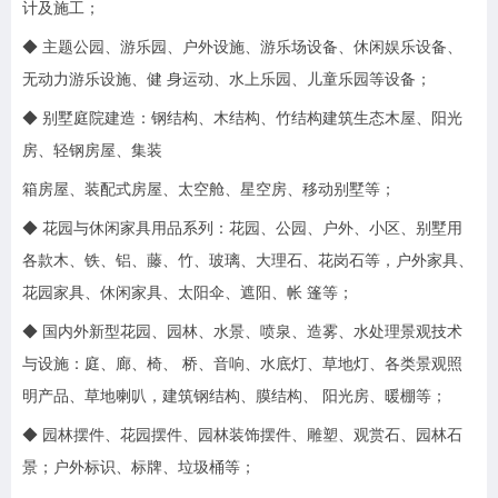
计及施工；
◆ 主题公园、游乐园、户外设施、游乐场设备、休闲娱乐设备、
无动力游乐设施、健 身运动、水上乐园、儿童乐园等设备；
◆ 别墅庭院建造：钢结构、木结构、竹结构建筑生态木屋、阳光
房、轻钢房屋、集装
箱房屋、装配式房屋、太空舱、星空房、移动别墅等；
◆ 花园与休闲家具用品系列：花园、公园、户外、小区、别墅用
各款木、铁、铝、藤、竹、玻璃、大理石、花岗石等，户外家具、
花园家具、休闲家具、太阳伞、遮阳、帐 篷等；
◆ 国内外新型花园、园林、水景、喷泉、造雾、水处理景观技术
与设施：庭、廊、椅、 桥、音响、水底灯、草地灯、各类景观照
明产品、草地喇叭，建筑钢结构、膜结构、 阳光房、暖棚等；
◆ 园林摆件、花园摆件、园林装饰摆件、雕塑、观赏石、园林石
景；户外标识、标牌、垃圾桶等；