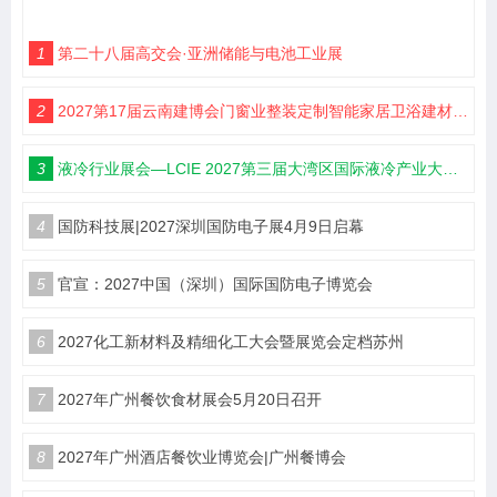
1
第二十八届高交会·亚洲储能与电池工业展
2
2027第17届云南建博会门窗业整装定制智能家居卫浴建材展会
3
液冷行业展会—LCIE 2027第三届大湾区国际液冷产业大会暨展览会（深圳）
4
国防科技展|2027深圳国防电子展4月9日启幕
5
官宣：2027中国（深圳）国际国防电子博览会
6
2027化工新材料及精细化工大会暨展览会定档苏州
7
2027年广州餐饮食材展会5月20日召开
8
2027年广州酒店餐饮业博览会|广州餐博会