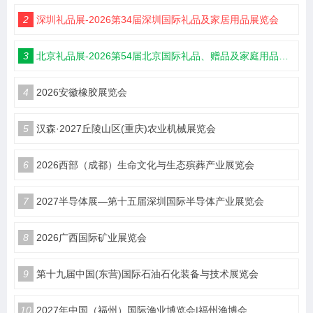
2
深圳礼品展-2026第34届深圳国际礼品及家居用品展览会
3
北京礼品展-2026第54届北京国际礼品、赠品及家庭用品展览会
4
2026安徽橡胶展览会
5
汉森·2027丘陵山区(重庆)农业机械展览会
6
2026西部（成都）生命文化与生态殡葬产业展览会
7
2027半导体展—第十五届深圳国际半导体产业展览会
8
2026广西国际矿业展览会
9
第十九届中国(东营)国际石油石化装备与技术展览会
10
2027年中国（福州）国际渔业博览会|福州渔博会