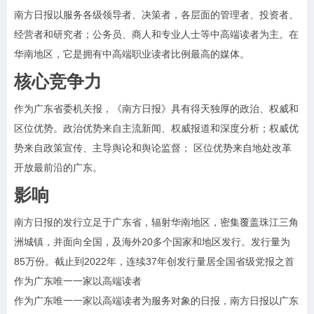
南方日报以服务各级领导者、决策者，各层面的管理者、投资者、
经营者和研究者；公务员、商人和专业人士等中高端读者为主。在
华南地区，它是拥有中高端职业读者比例最高的媒体。
核心竞争力
作为广东省委机关报，《南方日报》具有得天独厚的政治、权威和
区位优势。政治优势来自主流新闻、权威报道和深度分析；权威优
势来自政策宣传、主导舆论和舆论监督； 区位优势来自地处改革
开放最前沿的广东。
影响
南方日报的发行立足于广东省，辐射华南地区，密集覆盖珠江三角
洲城镇，并面向全国，及海外20多个国家和地区发行。发行量为
85万份。截止到2022年，连续37年创发行量居全国省级党报之首
作为广东唯一一家以高端读者
作为广东唯一一家以高端读者为服务对象的日报，南方日报以广东