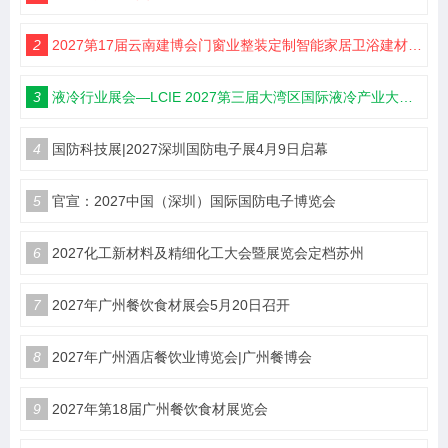
2
2027第17届云南建博会门窗业整装定制智能家居卫浴建材展会
3
液冷行业展会—LCIE 2027第三届大湾区国际液冷产业大会暨展览会（深圳）
4
国防科技展|2027深圳国防电子展4月9日启幕
5
官宣：2027中国（深圳）国际国防电子博览会
6
2027化工新材料及精细化工大会暨展览会定档苏州
7
2027年广州餐饮食材展会5月20日召开
8
2027年广州酒店餐饮业博览会|广州餐博会
9
2027年第18届广州餐饮食材展览会