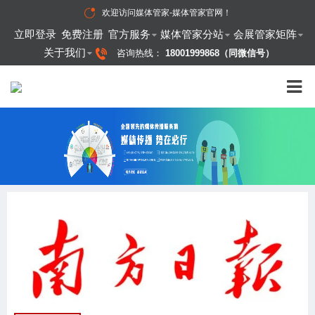
欢迎访问
媒体管家-媒体管家官网
！
立即登录
免费注册
官方服务
媒体管家分站
会展管家矩阵
关于我们
咨询热线：
18001999868（同微信号）