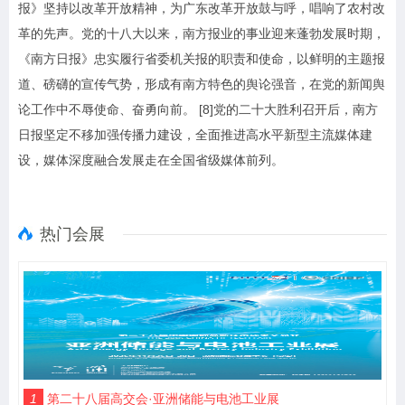
报》坚持以改革开放精神，为广东改革开放鼓与呼，唱响了农村改
革的先声。党的十八大以来，南方报业的事业迎来蓬勃发展时期，
《南方日报》忠实履行省委机关报的职责和使命，以鲜明的主题报
道、磅礴的宣传气势，形成有南方特色的舆论强音，在党的新闻舆
论工作中不辱使命、奋勇向前。 [8]党的二十大胜利召开后，南方
日报坚定不移加强传播力建设，全面推进高水平新型主流媒体建
设，媒体深度融合发展走在全国省级媒体前列。
热门会展
1
第二十八届高交会·亚洲储能与电池工业展