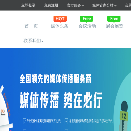
立即登录
免费注册
官方服务
媒体管家分站
会
首 页
媒体头条
会议活动
展会展览
联系我们