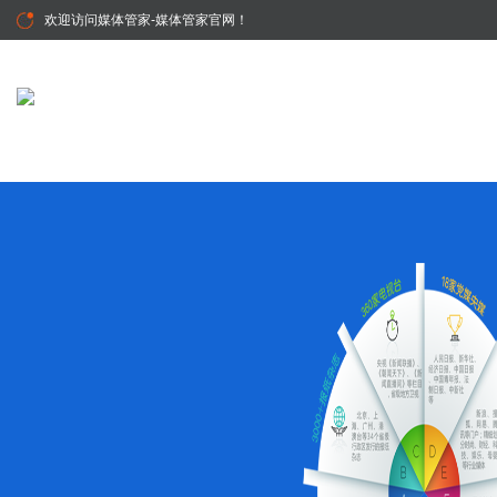
欢迎访问
媒体管家-媒体管家官网
！