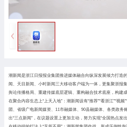
潮新闻是浙江日报报业集团推进媒体融合向纵深发展倾力打造
闻、天目新闻、小时新闻三大移动客户端为一体，更集聚浙报集
舆论传播格局、重建传媒底层逻辑、重构融合技术底座，构建
在聚合内容生态上“上天入地”：潮新闻设有“推荐”“看浙江”“视
团、省级广电新闻媒资、11市融媒体、90县融媒体、各类政
出“三点新闻”，在议题设置上更加主动，努力实现“全国热点发
在移动端的打法上“无所不用”：潮新闻集团作战，形成压倒性