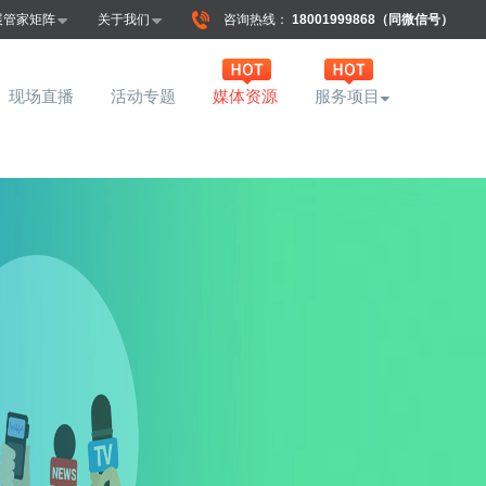
展管家矩阵
关于我们
咨询热线：
18001999868（同微信号）
现场直播
活动专题
媒体资源
服务项目