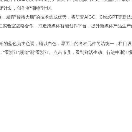
”计划，创作者“潮鸣”计划。
发挥“传播大脑”的技术集成优势，将研究AIGC、ChatGPT等新技
与之江实验室战略合作，打造跨媒体智能创作平台，提升新媒体产品生产
钱江潮的蓝色为主色调，辅以白色，界面上的各种元件简洁统一；栏目
榜；“看浙江”频道“潮”看浙江。点击市县，看到鲜活生动、行进中浙江