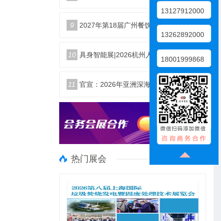
13127912000
9
2027年第18届广州餐饮食材展览会
13262892000
10
具身智能展|2026杭州人形机器人展|仿生机器人展5月启幕
18001999868
11
官宣：2026年亚洲深海开发与海底作业装备博览交易会
热门展会