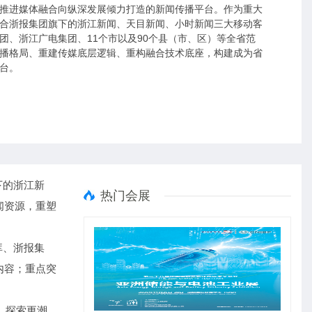
推进媒体融合向纵深发展倾力打造的新闻传播平台。作为重大
合浙报集团旗下的浙江新闻、天目新闻、小时新闻三大移动客
团、浙江广电集团、11个市以及90个县（市、区）等全省范
播格局、重建传媒底层逻辑、重构融合技术底座，构建成为省
台。
下的浙江新
热门会展
闻资源，重塑
库、浙报集
内容；重点突
，探索更潮、