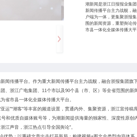
潮新闻是浙江日报报业集团
新闻传播平台主力战舰，融
户端为一体，更集聚浙报集
围的新闻资源，重塑舆论传
市县一体化全媒体传播大平
的新闻传播平台。作为重大新闻传播平台主力战舰，融合浙报集团旗
团、浙江广电集团、11个市以及90个县（市、区）等全省范围的新
成为省市县一体化全媒体传播大平台。
频”“亚运”“潮客”等丰富的频道设置，贯通内外、集聚资源，浙江宣传稿
务账号和优质自媒体账号等，为潮新闻提供海量的独家性、深度性原创
出浙江声音，浙江热点引导全国舆论”。
舆论优势；以重磅文章出击打开新局；构建视频+图文全类型内容体系