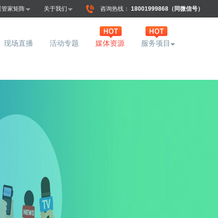
展管家矩阵
关于我们
咨询热线：
18001999868（同微信号）
现场直播
活动专题
媒体资源
服务项目