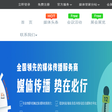
立即登录
免费注册
官方服务
媒体管家分站
会
首 页
媒体头条
会议活动
展会展览
联系我们