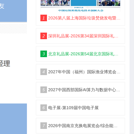
1
2026第八届上海国际垃圾焚烧发电暨固废处理技术展览会
2
深圳礼品展-2026第34届深圳国际礼品及家居用品展览会
3
北京礼品展-2026第54届北京国际礼品、赠品及家庭用品展览会
4
2027年中国（福州）国际渔业博览会|福州渔博会
5
2027中国西部国际AI算力与数据中心液冷产业展览会
6
电子展-第109届中国电子展
7
2026中国南京充换电展览会/综合能源服务站博览会