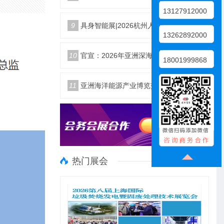
13127912000
9
具身智能展|2026杭州人形机器人展|仿生机器人展5月启幕
13262892000
10
官宣：2026年亚洲深海开发与海底作业装备博览交易会
18001999868
11
亚洲海洋能源产业博览交易会2026年12月18日举办
热门展会