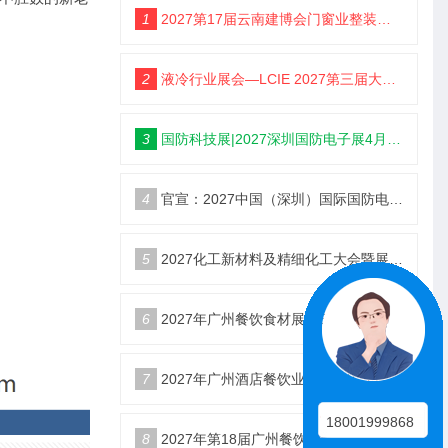
1
2027第17届云南建博会门窗业整装定制智能家居卫浴建材展会
2
液冷行业展会—LCIE 2027第三届大湾区国际液冷产业大会暨展览会（深圳）
3
国防科技展|2027深圳国防电子展4月9日启幕
4
官宣：2027中国（深圳）国际国防电子博览会
5
2027化工新材料及精细化工大会暨展览会定档苏州
6
2027年广州餐饮食材展会5月20日召开
7
2027年广州酒店餐饮业博览会|广州餐博会
18001999868
8
2027年第18届广州餐饮食材展览会