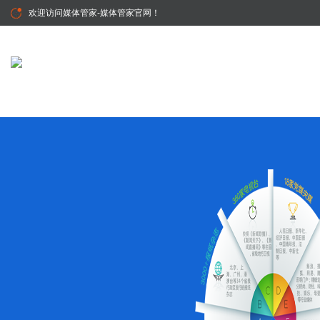
欢迎访问
媒体管家-媒体管家官网
！