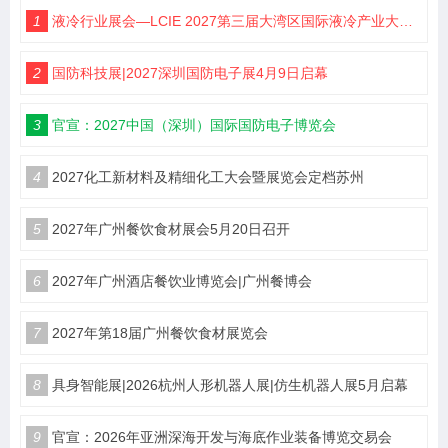
1
液冷行业展会—LCIE 2027第三届大湾区国际液冷产业大会暨展览会（深圳）
2
国防科技展|2027深圳国防电子展4月9日启幕
3
官宣：2027中国（深圳）国际国防电子博览会
4
2027化工新材料及精细化工大会暨展览会定档苏州
5
2027年广州餐饮食材展会5月20日召开
6
2027年广州酒店餐饮业博览会|广州餐博会
7
2027年第18届广州餐饮食材展览会
8
具身智能展|2026杭州人形机器人展|仿生机器人展5月启幕
9
官宣：2026年亚洲深海开发与海底作业装备博览交易会